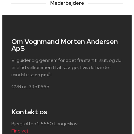
Medarbejdere
Om Vognmand Morten Andersen
ApS
Vi guider dig gennem forløbet fra start til slut, og du
er altid velkommen til at spørge, hvis du har det
mindste spørgsmål.
CVR nr.: 39511665
Kontakt os
Bjergtoften 1, 5550 Langeskov
Find vej