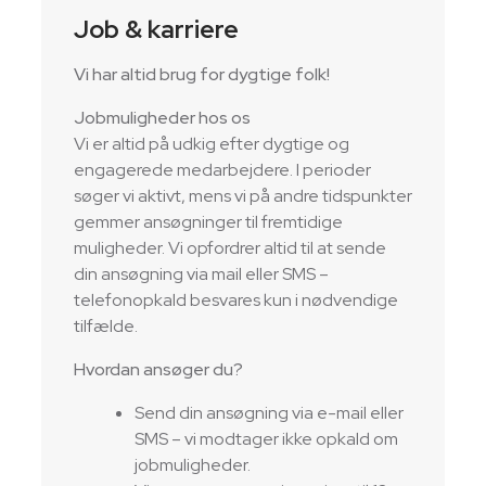
Job & karriere
Vi har altid brug for dygtige folk!
Jobmuligheder hos os
Vi er altid på udkig efter dygtige og
engagerede medarbejdere. I perioder
søger vi aktivt, mens vi på andre tidspunkter
gemmer ansøgninger til fremtidige
muligheder. Vi opfordrer altid til at sende
din ansøgning via mail eller SMS –
telefonopkald besvares kun i nødvendige
tilfælde.
Hvordan ansøger du?
Send din ansøgning via e-mail eller
SMS – vi modtager ikke opkald om
jobmuligheder.