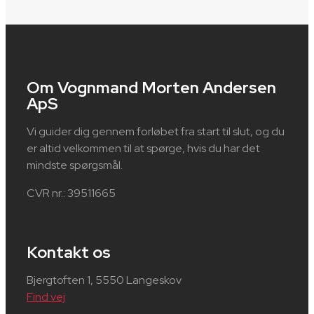
Om Vognmand Morten Andersen
ApS
Vi guider dig gennem forløbet fra start til slut, og du
er altid velkommen til at spørge, hvis du har det
mindste spørgsmål.
CVR nr.: 39511665
Kontakt os
Bjergtoften 1, 5550 Langeskov
Find vej